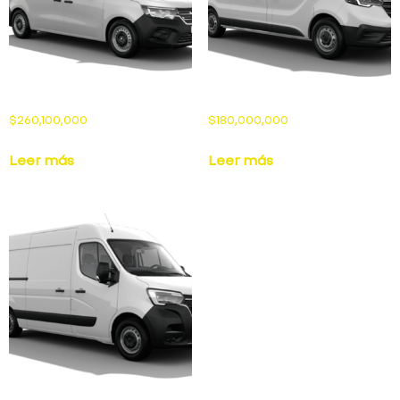
$
260,100,000
$
180,000,000
Leer más
Leer más