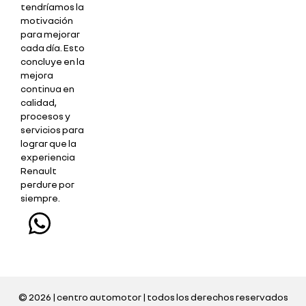
tendríamos la
motivación
para mejorar
cada día. Esto
concluye en la
mejora
continua en
calidad,
procesos y
servicios para
lograr que la
experiencia
Renault
perdure por
siempre.
© 2026 | centro automotor | todos los derechos reservados