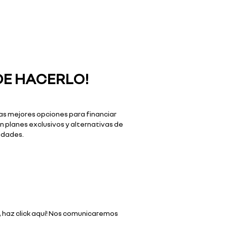
DE HACERLO!
as mejores opciones para financiar
 planes exclusivos y alternativas de
idades.
o, haz click aquí! Nos comunicaremos