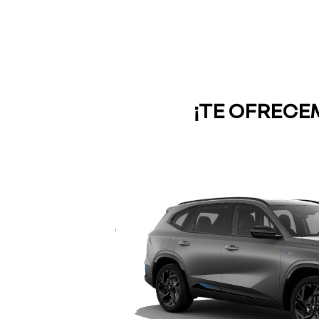
¡TE OFRECE