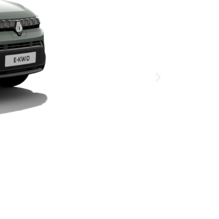
gasolina