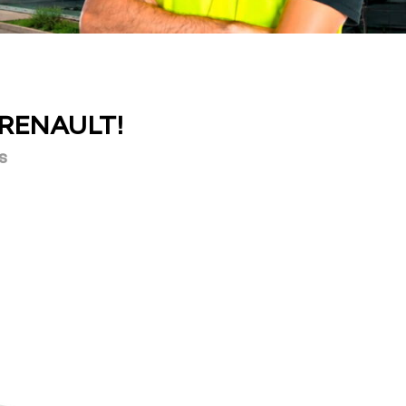
 RENAULT!
s