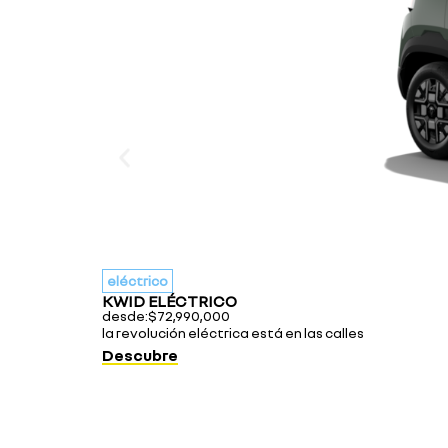
eléctrico
KWID ELÉCTRICO
desde:
$
72,990,000
la revolución eléctrica está en las calles
Descubre