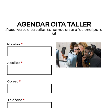
AGENDAR CITA TALLER
¡Reserva tu cita taller, tenemos un profesional para
ti!
Nombre
*
Cita
Taller
Apellido
*
Correo
*
Teléfono
*