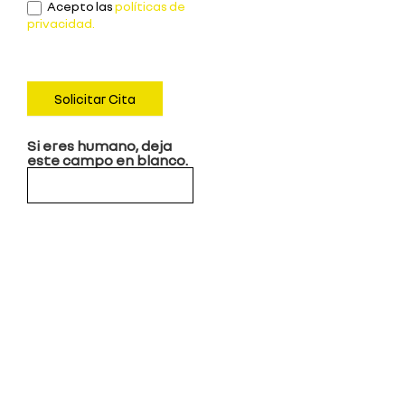
Acepto las
políticas de
privacidad.
Solicitar Cita
Si eres humano, deja
este campo en blanco.