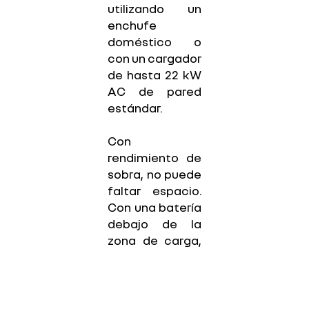
utilizando un
enchufe
doméstico o
con un cargador
de hasta 22 kW
AC de pared
estándar.
Con
rendimiento de
sobra, no puede
faltar espacio.
Con una batería
debajo de la
zona de carga,
Kangoo E-Tech
100% eléctrica
tiene una
capacidad de