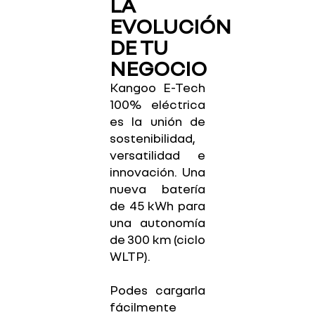
LA
EVOLUCIÓN
DE TU
NEGOCIO
Kangoo E-Tech
100% eléctrica
es la unión de
sostenibilidad,
versatilidad e
innovación. Una
nueva batería
de 45 kWh para
una autonomía
de 300 km (ciclo
WLTP).
Podes cargarla
fácilmente