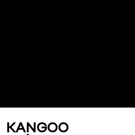
KANGOO