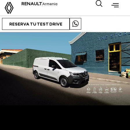
RENAULT
Armenia
RESERVA TU TEST DRIVE