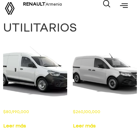
RENAULT
Armenia
UTILITARIOS
$
80,990,000
$
260,100,000
Leer más
Leer más