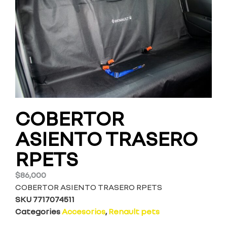
COBERTOR
ASIENTO TRASERO
RPETS
$
86,000
COBERTOR ASIENTO TRASERO RPETS
SKU
7717074511
Categories
Accesorios
,
Renault pets