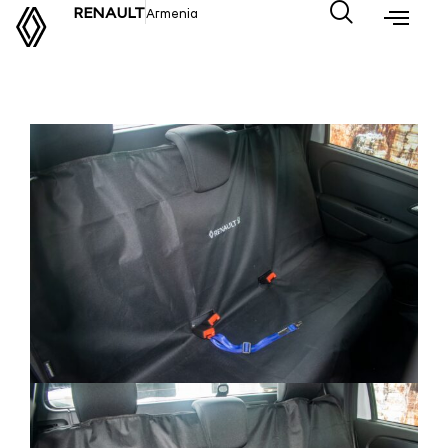
RENAULT
Armenia