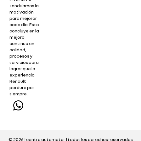
tendríamos la
motivación
para mejorar
cada día. Esto
concluye en la
mejora
continua en
calidad,
procesos y
servicios para
lograr que la
experiencia
Renault
perdure por
siempre.
© 2026 | centro automotor | todos los derechos reservados