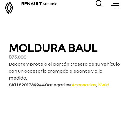
RENAULT
Armenia
MOLDURA BAUL
$
75,000
Decore y proteja el portón trasero de su vehículo
con un accesorio cromado elegante y a la
medida.
SKU
8201739944
Categories
Accesorios
,
Kwid