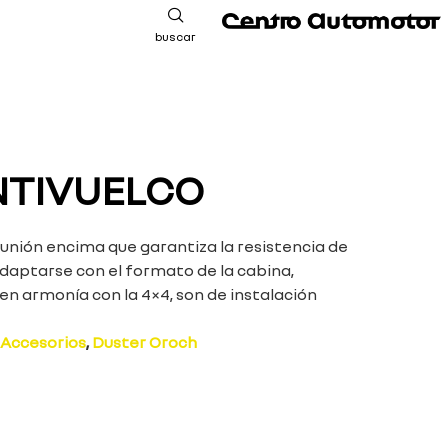
buscar
NTIVUELCO
 unión encima que garantiza la resistencia de
daptarse con el formato de la cabina,
n armonía con la 4×4, son de instalación
Accesorios
,
Duster Oroch