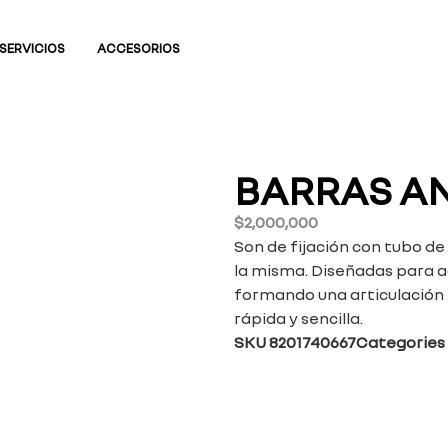
SERVICIOS
ACCESORIOS
BARRAS A
$
2,000,000
Son de fijación con tubo de
la misma. Diseñadas para a
formando una articulación e
rápida y sencilla.
SKU
8201740667
Categories