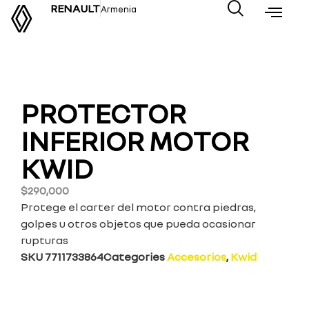
RENAULT
Armenia
PROTECTOR
INFERIOR MOTOR
KWID
$
290,000
Protege el carter del motor contra piedras,
golpes u otros objetos que pueda ocasionar
rupturas
SKU
7711733864
Categories
Accesorios
,
Kwid