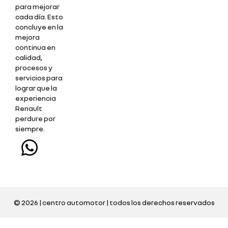
para mejorar
cada día. Esto
concluye en la
mejora
continua en
calidad,
procesos y
servicios para
lograr que la
experiencia
Renault
perdure por
siempre.
© 2026 | centro automotor | todos los derechos reservados