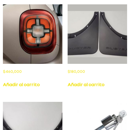
$
460,000
$
180,000
Añadir al carrito
Añadir al carrito