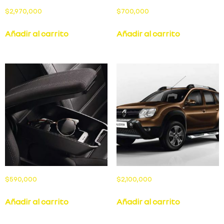
$
2,970,000
$
700,000
Añadir al carrito
Añadir al carrito
$
590,000
$
2,100,000
Añadir al carrito
Añadir al carrito