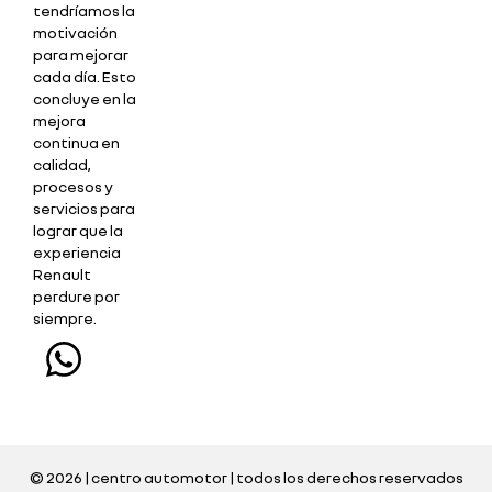
tendríamos la
motivación
para mejorar
cada día. Esto
concluye en la
mejora
continua en
calidad,
procesos y
servicios para
lograr que la
experiencia
Renault
perdure por
siempre.
© 2026 | centro automotor | todos los derechos reservados