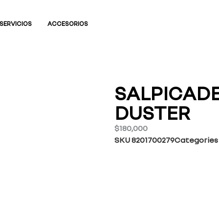
SERVICIOS
ACCESORIOS
SALPICAD
DUSTER
$
180,000
SKU
8201700279
Categories