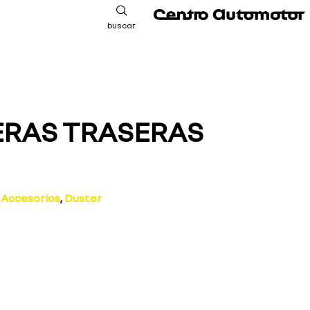
buscar
ERAS TRASERAS
Accesorios
,
Duster