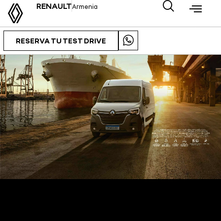
RENAULT
Armenia
RESERVA TU TEST DRIVE